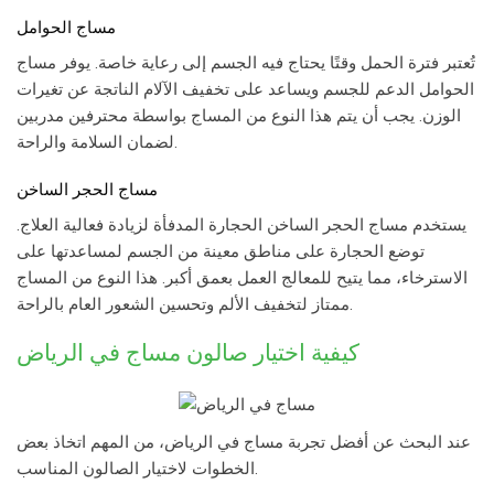
مساج الحوامل
تُعتبر فترة الحمل وقتًا يحتاج فيه الجسم إلى رعاية خاصة. يوفر مساج
الحوامل الدعم للجسم ويساعد على تخفيف الآلام الناتجة عن تغيرات
الوزن. يجب أن يتم هذا النوع من المساج بواسطة محترفين مدربين
لضمان السلامة والراحة.
مساج الحجر الساخن
يستخدم مساج الحجر الساخن الحجارة المدفأة لزيادة فعالية العلاج.
توضع الحجارة على مناطق معينة من الجسم لمساعدتها على
الاسترخاء، مما يتيح للمعالج العمل بعمق أكبر. هذا النوع من المساج
ممتاز لتخفيف الألم وتحسين الشعور العام بالراحة.
كيفية اختيار صالون
مساج في الرياض
عند البحث عن أفضل تجربة
مساج في الرياض
، من المهم اتخاذ بعض
الخطوات لاختيار الصالون المناسب.