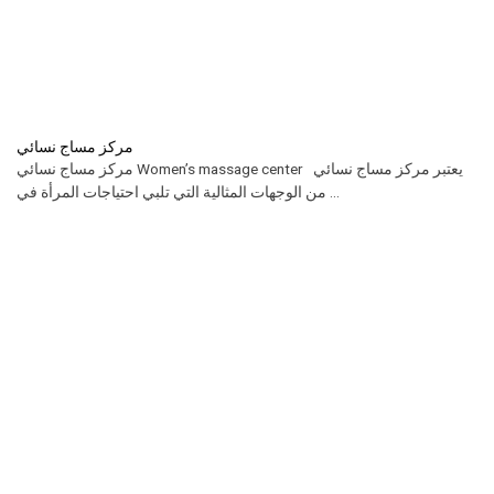
مركز مساج نسائي
مركز مساج نسائي Women’s massage center يعتبر مركز مساج نسائي
من الوجهات المثالية التي تلبي احتياجات المرأة في ...