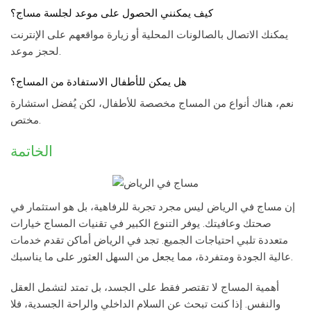
كيف يمكنني الحصول على موعد لجلسة مساج؟
يمكنك الاتصال بالصالونات المحلية أو زيارة مواقعهم على الإنترنت
لحجز موعد.
هل يمكن للأطفال الاستفادة من المساج؟
نعم، هناك أنواع من المساج مخصصة للأطفال، لكن يُفضل استشارة
مختص.
الخاتمة
إن
مساج في الرياض
ليس مجرد تجربة للرفاهية، بل هو استثمار في
صحتك وعافيتك. يوفر التنوع الكبير في تقنيات المساج خيارات
متعددة تلبي احتياجات الجميع. تجد في الرياض أماكن تقدم خدمات
عالية الجودة ومتفردة، مما يجعل من السهل العثور على ما يناسبك.
أهمية المساج لا تقتصر فقط على الجسد، بل تمتد لتشمل العقل
والنفس. إذا كنت تبحث عن السلام الداخلي والراحة الجسدية، فلا