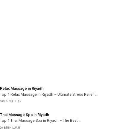
Relax Massage in Riyadh
Top 1 Relax Massage in Riyadh – Ultimate Stress Relief ...
103 BÌNH LUẬN
Thai Massage Spa in Riyadh
Top 1 Thai Massage Spa in Riyadh – The Best ...
26 BÌNH LUẬN