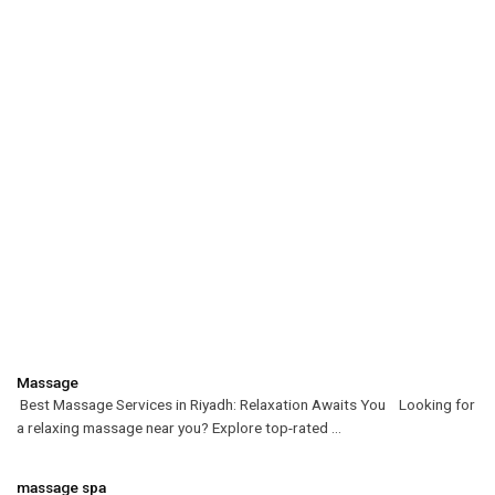
Massage
Best Massage Services in Riyadh: Relaxation Awaits You Looking for
a relaxing massage near you? Explore top-rated ...
massage spa