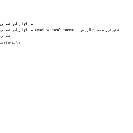
مساج الرياض نسائي
مساج الرياض نسائي Riyadh women’s massage تعتبر تجربة مساج الرياض
نسائي ...
22 BÌNH LUẬN