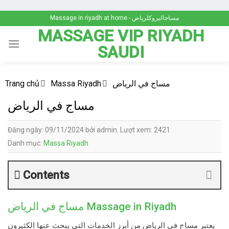
Skip
Massage in riyadh at home - مساجاليروكلرياض
to
MASSAGE VIP RIYADH
content
SAUDI
مساج في الرياض
Massa Riyadh
Trang chủ
مساج في الرياض
Đăng ngày: 09/11/2024 bởi admin. Lượt xem: 2421
Danh mục:
Massa Riyadh
Contents
مساج في الرياض Massage in Riyadh
يعتبر
مساج في الرياض
من أبرز الخدمات التي يبحث عنها الكثيرون