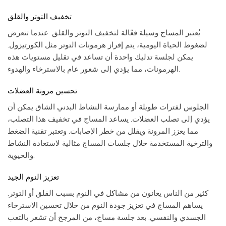
تخفيف التوتر والقلق
يُعتبر المساج وسيلة فعّالة لتخفيف التوتر والقلق. عندما تتعرض
لضغوط الحياة اليومية، يتم إفراز هرمونات التوتر مثل الكورتيزول.
يمكن لجلسة تدليك واحدة أن تساعد في تقليل مستويات هذه
الهرمونات، مما يؤدي إلى شعور عام بالاسترخاء والهدوء.
تحسين مرونة العضلات
الجلوس لفترات طويلة أو ممارسة النشاط البدني الشاق يمكن أن
يؤدي إلى تصلب العضلات. يساعد المساج في تخفيف هذا التصلب،
مما يعزز المرونة ويقلل من خطر الإصابات. وتعتبر تقنية الضغط
والترخية المستخدمة خلال جلسات المساج مثالية لاستعادة النشاط
والحيوية.
تعزيز النوم الجيد
كثير من الناس يعانون من مشاكل في النوم بسبب القلق أو التوتر.
يساهم المساج في تعزيز جودة النوم من خلال تحسين الاسترخاء
الجسدي والنفسي. بعد جلسة مساج، من المرجح أن تشعر بالتعب