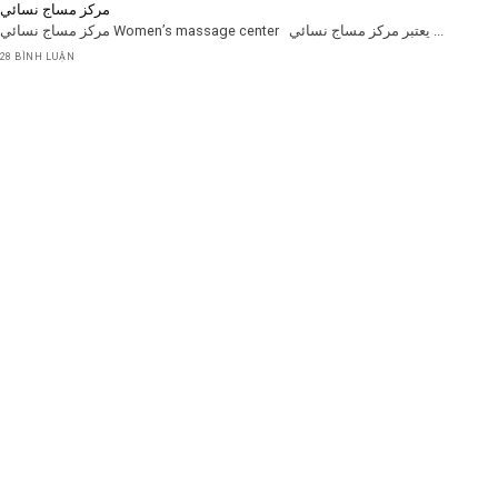
مركز مساج نسائي
مركز مساج نسائي Women’s massage center يعتبر مركز مساج نسائي ...
28 BÌNH LUẬN