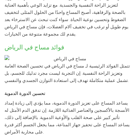
لتعزيز الراحة النفسية والجسدية. مع تزايد الوعي بأهمية العناية
بالصحة والرفاهية، أصبح المساج واحدًا من الحلول المثلى لتخفيف
الضغوط وتحسين نوعية الحياة. سواء كنت تبحث عن الاسترخاء بعد
يوم طويل أو ترغب في تخفيف آلام العضلات، فإن
مساج في الرياض
يقدم لك مجموعة متنوعة من الخيارات.
فوائد
مساج في الرياض
تتمثل الفوائد الرئيسية لـ
مساج في الرياض
في تحسين الصحة العامة
وتعزيز الراحة النفسية. إن التجربة ليست مجرد تدليك للجسم، بل
تشمل عملية متكاملة تهدف إلى استعادة التوازن الجسدي والنفسي.
تحسين الدورة الدموية
يساعد المساج على تعزيز الدورة الدموية، مما يؤدي إلى زيادة إمداد
الأنسجة بالأكسجين والعناصر الغذائية اللازمة. إن تدفق الدم الأمثل له
تأثير كبير على صحة القلب والأوعية الدموية. بالإضافة إلى ذلك،
يساعد المساج على تحفيز جهاز المناعة، مما يجعل الجسم أكثر قدرة
على محاربة الأمراض.