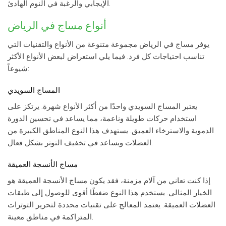
الإيجابي والرغبة في النوم الهادئ.
أنواع
مساج في الرياض
يوفر
مساج في الرياض
مجموعة متنوعة من الأنواع والتقنيات التي
تناسب احتياجات كل فرد. فيما يلي استعراض لبعض الأنواع الأكثر
شيوعاً:
المساج السويدي
يعتبر المساج السويدي واحدًا من أكثر الأنواع شهرة. يرتكز على
استخدام حركات طويلة وناعمة، مما يساعد في تحسين الدورة
الدموية والاسترخاء العميق. يستهدف هذا النوع المناطق الكبيرة من
العضلات ويساعد في تخفيف التوتر بشكل فعال.
مساج الأنسجة العميقة
إذا كنت تعاني من آلام مزمنة، فقد يكون مساج الأنسجة العميقة هو
الخيار المثالي. يستخدم هذا النوع ضغطًا أقوى للوصول إلى طبقات
العضلات العميقة. يعتمد المعالج على تقنيات محددة لتحرير التوترات
المتراكمة في مناطق معينة.