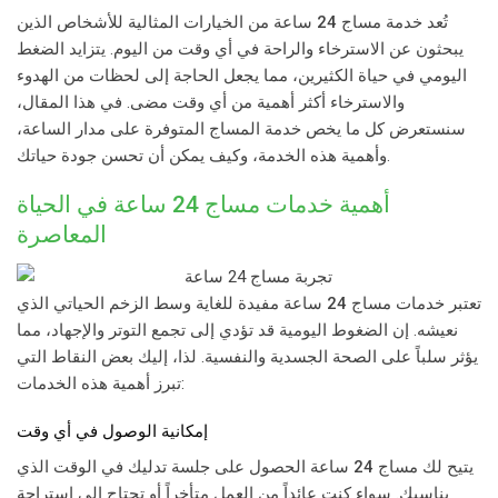
تُعد خدمة
مساج 24 ساعة
من الخيارات المثالية للأشخاص الذين
يبحثون عن الاسترخاء والراحة في أي وقت من اليوم. يتزايد الضغط
اليومي في حياة الكثيرين، مما يجعل الحاجة إلى لحظات من الهدوء
والاسترخاء أكثر أهمية من أي وقت مضى. في هذا المقال،
سنستعرض كل ما يخص خدمة المساج المتوفرة على مدار الساعة،
وأهمية هذه الخدمة، وكيف يمكن أن تحسن جودة حياتك.
أهمية خدمات
مساج 24 ساعة
في الحياة
المعاصرة
تعتبر خدمات
مساج 24 ساعة
مفيدة للغاية وسط الزخم الحياتي الذي
نعيشه. إن الضغوط اليومية قد تؤدي إلى تجمع التوتر والإجهاد، مما
يؤثر سلباً على الصحة الجسدية والنفسية. لذا، إليك بعض النقاط التي
تبرز أهمية هذه الخدمات:
إمكانية الوصول في أي وقت
يتيح لك
مساج 24 ساعة
الحصول على جلسة تدليك في الوقت الذي
يناسبك. سواء كنت عائداً من العمل متأخراً أو تحتاج إلى استراحة