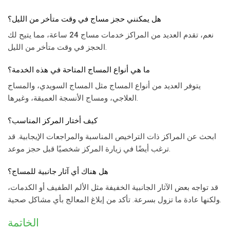
هل يمكنني حجز مساج في وقت متأخر من الليل؟
نعم، تقدم العديد من المراكز خدمات
مساج 24 ساعة
، مما يتيح لك
الحجز في وقت متأخر من الليل.
ما هي أنواع المساج المتاحة في هذه الخدمة؟
يتوفر العديد من أنواع المساج مثل المساج السويدي، والمساج
العلاجي، ومساج الأنسجة العميقة، وغيرها.
كيف أختار المركز المناسب؟
ابحث عن المراكز ذات التراخيص المناسبة والمراجعات الإيجابية. قد
ترغب أيضًا في زيارة المركز شخصيًا قبل حجز موعد.
هل هناك أي آثار جانبية للمساج؟
قد تواجه بعض الآثار الجانبية الخفيفة مثل الألم الطفيف أو الكدمات،
ولكنها عادة ما تزول بسرعة. تأكد من إبلاغ المعالج بأي مشاكل صحية.
الخاتمة