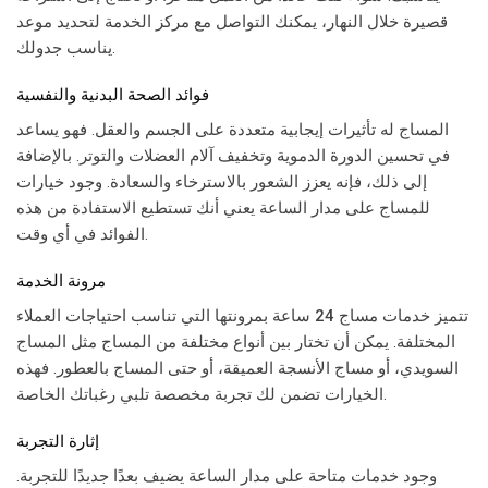
قصيرة خلال النهار، يمكنك التواصل مع مركز الخدمة لتحديد موعد
يناسب جدولك.
فوائد الصحة البدنية والنفسية
المساج له تأثيرات إيجابية متعددة على الجسم والعقل. فهو يساعد
في تحسين الدورة الدموية وتخفيف آلام العضلات والتوتر. بالإضافة
إلى ذلك، فإنه يعزز الشعور بالاسترخاء والسعادة. وجود خيارات
للمساج على مدار الساعة يعني أنك تستطيع الاستفادة من هذه
الفوائد في أي وقت.
مرونة الخدمة
تتميز خدمات
مساج 24 ساعة
بمرونتها التي تناسب احتياجات العملاء
المختلفة. يمكن أن تختار بين أنواع مختلفة من المساج مثل المساج
السويدي، أو مساج الأنسجة العميقة، أو حتى المساج بالعطور. فهذه
الخيارات تضمن لك تجربة مخصصة تلبي رغباتك الخاصة.
إثارة التجربة
وجود خدمات متاحة على مدار الساعة يضيف بعدًا جديدًا للتجربة.