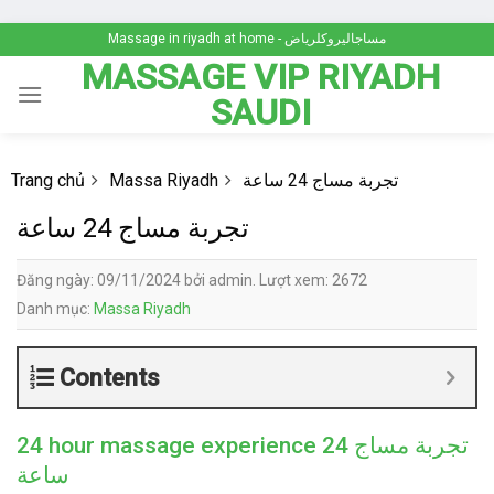
Skip
Massage in riyadh at home - مساجاليروكلرياض
to
MASSAGE VIP RIYADH
content
SAUDI
تجربة مساج 24 ساعة
Massa Riyadh
Trang chủ
تجربة مساج 24 ساعة
Đăng ngày: 09/11/2024 bởi admin. Lượt xem: 2672
Danh mục:
Massa Riyadh
Contents
24 hour massage experience تجربة
مساج 24
ساعة