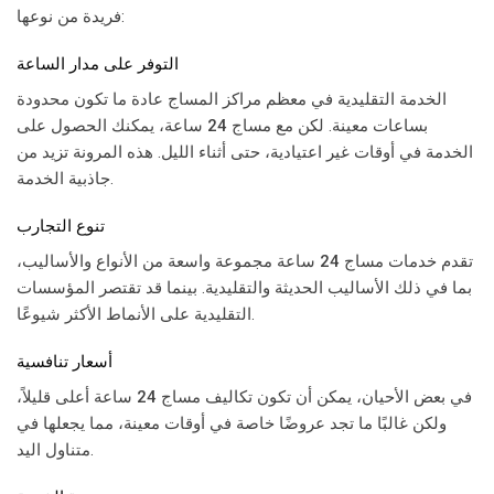
فريدة من نوعها:
التوفر على مدار الساعة
الخدمة التقليدية في معظم مراكز المساج عادة ما تكون محدودة
بساعات معينة. لكن مع
مساج 24 ساعة
، يمكنك الحصول على
الخدمة في أوقات غير اعتيادية، حتى أثناء الليل. هذه المرونة تزيد من
جاذبية الخدمة.
تنوع التجارب
تقدم خدمات
مساج 24 ساعة
مجموعة واسعة من الأنواع والأساليب،
بما في ذلك الأساليب الحديثة والتقليدية. بينما قد تقتصر المؤسسات
التقليدية على الأنماط الأكثر شيوعًا.
أسعار تنافسية
في بعض الأحيان، يمكن أن تكون تكاليف
مساج 24 ساعة
أعلى قليلاً،
ولكن غالبًا ما تجد عروضًا خاصة في أوقات معينة، مما يجعلها في
متناول اليد.