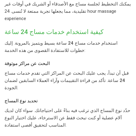
يمكنك التخطيط لجلسة مساج مع الأصدقاء أو الشريك في أوقات غير
تقليدية، مما يجعلها تجربة ممتعة لا تُنسى. 24 hour massage
experience
كيفية استخدام خدمات
مساج 24 ساعة
استخدام خدمات
مساج 24 ساعة
بسيط ويتميز بالمرونة. إليك
خطوات للاستفادة القصوى من هذه الخدمة:
البحث عن مراكز موثوقة
قبل أن تبدأ، يجب عليك البحث عن المراكز التي تقدم خدمات
مساج
24 ساعة
. تأكد من قراءة التقييمات وآراء العملاء السابقين لضمان
الجودة.
تحديد نوع المساج
حدّد نوع المساج الذي ترغب فيه بناءً على احتياجاتك. سواء كان لديك
آلام عضلية أو كنت تبحث فقط عن الاسترخاء، عليك اختيار النوع
المناسب لتحقيق أقصى استفادة.