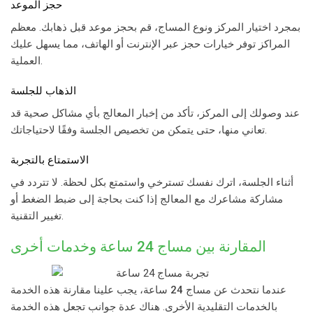
حجز الموعد
بمجرد اختيار المركز ونوع المساج، قم بحجز موعد قبل ذهابك. معظم
المراكز توفر خيارات حجز عبر الإنترنت أو الهاتف، مما يسهل عليك
العملية.
الذهاب للجلسة
عند وصولك إلى المركز، تأكد من إخبار المعالج بأي مشاكل صحية قد
تعاني منها، حتى يتمكن من تخصيص الجلسة وفقًا لاحتياجاتك.
الاستمتاع بالتجربة
أثناء الجلسة، اترك نفسك تسترخي واستمتع بكل لحظة. لا تتردد في
مشاركة مشاعرك مع المعالج إذا كنت بحاجة إلى ضبط الضغط أو
تغيير التقنية.
المقارنة بين
مساج 24 ساعة
وخدمات أخرى
عندما نتحدث عن
مساج 24 ساعة
، يجب علينا مقارنة هذه الخدمة
بالخدمات التقليدية الأخرى. هناك عدة جوانب تجعل هذه الخدمة