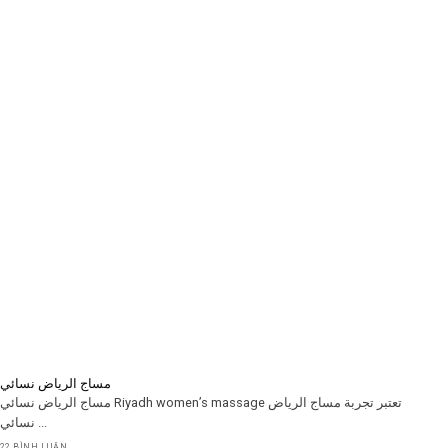
مساج الرياض نسائي
مساج الرياض نسائي Riyadh women’s massage تعتبر تجربة مساج الرياض
نسائي ...
22 BÌNH LUẬN