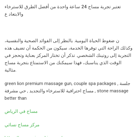
تعتبر تجربة
مساج 24 ساعة
واحدة من أفضل الطرق للاسترخاء
والابتعاد ع
ن ضغوط الحياة اليومية. بالنظر إلى الفوائد الصحية والنفسية،
وكذلك الراحة التي توفرها الخدمة، سيكون من الحكمة أن تضيف هذه
التجربة إلى روتينك الشخصي. تذكر أن تختار المركز بعناية وتحجز في
الوقت الذي يناسبك، فهذا سيمكنك من الاستمتاع بتجربة مساج
مثالية.
green lion premium massage gun, couple spa packages , جلسة
مساج احترافية للاسترخاء والتجديد , حي مشرفة , stone massage
better than
مساج في الرياض
مركز مساج نسائي