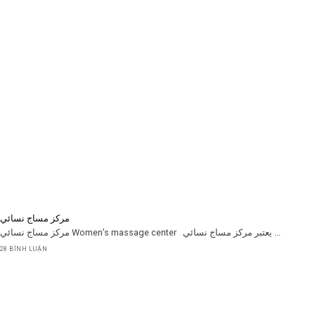
مركز مساج نسائي
مركز مساج نسائي Women’s massage center يعتبر مركز مساج نسائي ...
28 BÌNH LUẬN