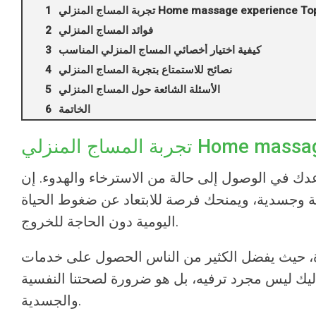
ة المساج المنزلي Home massage experience Top 1
فوائد المساج المنزلي
كيفية اختيار أخصائي المساج المنزلي المناسب
نصائح للاستمتاع بتجربة المساج المنزلي
الأسئلة الشائعة حول المساج المنزلي
الخاتمة
Home massage experie
دك في الوصول إلى حالة من الاسترخاء والهدوء. إن
 وجسدية، ويمنحك فرصة للابتعاد عن ضغوط الحياة
اليومية دون الحاجة للخروج.
رة، حيث يفضل الكثير من الناس الحصول على خدمات
دليك ليس مجرد ترفيه، بل هو ضرورة لصحتنا النفسية
والجسدية.