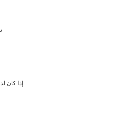
ت
إذا كان ل