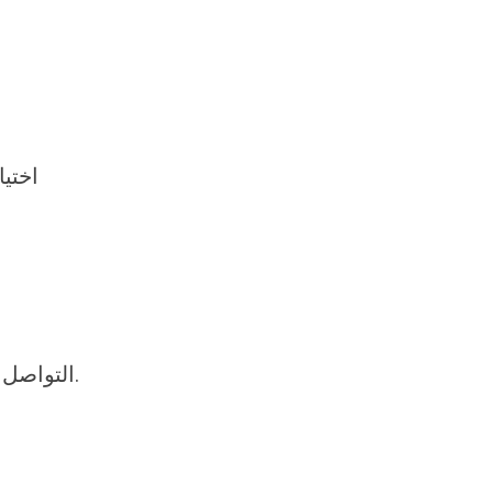
اختي
سابقًا يمكن أن يوفر لك رؤية واضحة حول جودة الخدمة وأداء المعالج.
التواصل