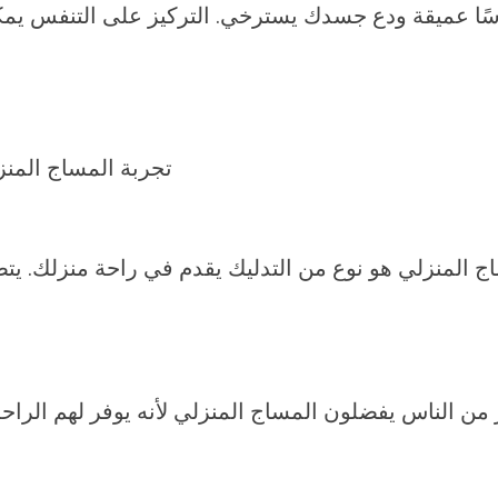
سًا عميقة ودع جسدك يسترخي. التركيز على التنفس يمكن
ج المنزلي هو نوع من التدليك يقدم في راحة منزلك. ي
ر من الناس يفضلون المساج المنزلي لأنه يوفر لهم الراح