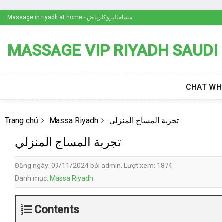
Skip
Massage in riyadh at home - مساجاليروكلرياض
to
content
MASSAGE VIP RIYADH SAUDI
CHAT WH
تجربة المساج المنزلي
Massa Riyadh
Trang chủ
تجربة المساج المنزلي
Đăng ngày: 09/11/2024 bởi admin. Lượt xem: 1874
Danh mục:
Massa Riyadh
Contents