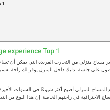
تجرب
تجربة المساج المنزلي nce Top 1
بر
مساج منزلي
من التجارب الفريدة التي يمكن أن تساع
ول على جلسة تدليك داخل المنزل يوفر لك راحة نفسية
م
المساج المنزلي
أصبح أكثر شيوعًا في السنوات الأخي
اج الاحترافية في راحتهم الخاصة. إن هذا النوع من الت