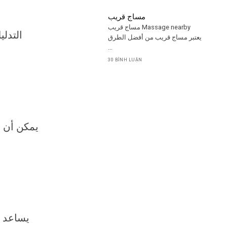
مساج قريب
مساج قريب Massage nearby
التدل
يعتبر مساج قريب من أفضل الطرق
...
30 BÌNH LUẬN
يمكن أن ي
يساعد