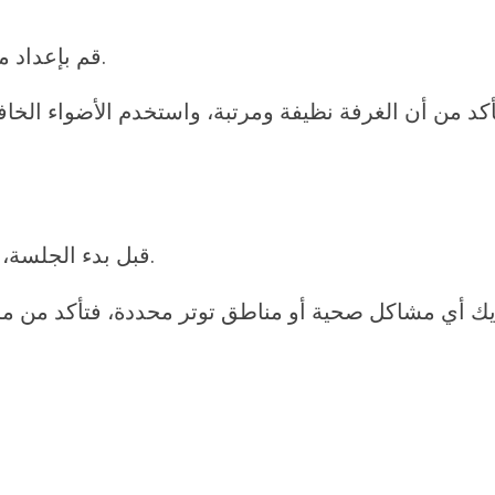
قم بإعداد مساحة مريحة للاسترخاء قبل وصول أخصائي المساج.
أكد من أن الغرفة نظيفة ومرتبة، واستخدم الأضواء الخاف
قبل بدء الجلسة، تحدث مع أخصائي التدليك حول ما تأمله من الجلسة.
ديك أي مشاكل صحية أو مناطق توتر محددة، فتأكد من 