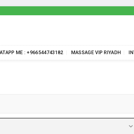
ATAPP ME : +966544743182
MASSAGE VIP RIYADH
I