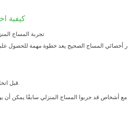
كيفية اخ
ار أخصائي المساج الصحيح يعد خطوة مهمة للحصول على ت
قبل اتخاذ قرار، يمكنك طلب توصيات من الأصدقاء أو العائلة.
 مع أشخاص قد جربوا
المساج المنزلي